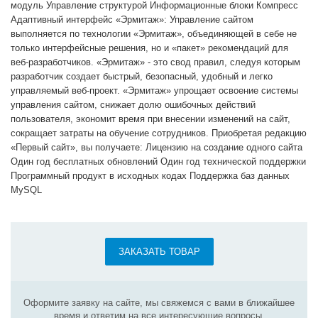
модуль Управление структурой Информационные блоки Компресс
Адаптивный интерфейс «Эрмитаж»: Управление сайтом
выполняется по технологии «Эрмитаж», объединяющей в себе не
только интерфейсные решения, но и «пакет» рекомендаций для
веб-разработчиков. «Эрмитаж» - это свод правил, следуя которым
разработчик создает быстрый, безопасный, удобный и легко
управляемый веб-проект. «Эрмитаж» упрощает освоение системы
управления сайтом, снижает долю ошибочных действий
пользователя, экономит время при внесении изменений на сайт,
сокращает затраты на обучение сотрудников. Приобретая редакцию
«Первый сайт», вы получаете: Лицензию на создание одного сайта
Один год бесплатных обновлений Один год технической поддержки
Программный продукт в исходных кодах Поддержка баз данных
MySQL
ЗАКАЗАТЬ ТОВАР
Оформите заявку на сайте, мы свяжемся с вами в ближайшее
время и ответим на все интересующие вопросы.